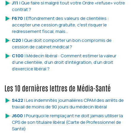
J11
| Que faire si malgré tout votre Ordre «refuse» votre
contrat ?
F670
| Effondrement des valeurs de clientèles :
accepter une cession gratuite, c'est risquer le
redressement fiscal, mais...
C20
| Que doit comporter un bon compromis de
cession de cabinet médical ?
C100
| Médecin libéral : Comment estimer la valeur
d’une clientèle, d’un droit d’intégration, d’un droit
d’exercice libéral ?
Les 10 dernières lettres de Média-Santé
S422
| Les indemnités journalières CPAM des arrêts de
travail de moins de 90 jours du médecin libéral
J600
| Pourquoi le remplaçant ne doit jamais utiliser la
CPS de son titulaire libéral (Carte de Professionnel de
Santé)