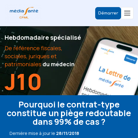
Démarrer
Hebdomadaire spécialisé
De référence fiscales,
sociales, juriques et
patrimoniales
du médecin
J10
Pourquoi le contrat-type
constitue un piège redoutable
dans 99% de cas ?
Dernière mise à jour le
28/11/2018