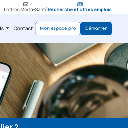
Lettres Media-Santé
Recherche et offres emplois
ls
Contact
Mon espace pro
Démarrer
ier ?