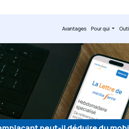
Avantages
Pour qui
Outi
emplaçant peut-il déduire du mobil