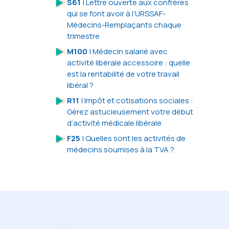
S61
| Lettre ouverte aux confrères
qui se font avoir à l’URSSAF-
Médecins-Remplaçants chaque
trimestre
M100
| Médecin salarié avec
activité libérale accessoire : quelle
est la rentabilité de votre travail
libéral ?
R11
| Impôt et cotisations sociales :
Gérez astucieusement votre début
d’activité médicale libérale
F25
| Quelles sont les activités de
médecins soumises à la TVA ?