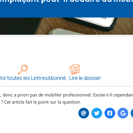
oir toutes les Lettres
Abonné : Lire le dossier
, donc a priori pas de mobilier professionnel. Existe-t-il cependan
 Cet article fait le point sur la question