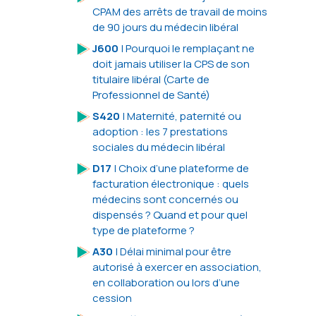
CPAM des arrêts de travail de moins
de 90 jours du médecin libéral
J600
| Pourquoi le remplaçant ne
doit jamais utiliser la CPS de son
titulaire libéral (Carte de
Professionnel de Santé)
S420
| Maternité, paternité ou
adoption : les 7 prestations
sociales du médecin libéral
D17
| Choix d’une plateforme de
facturation électronique : quels
médecins sont concernés ou
dispensés ? Quand et pour quel
type de plateforme ?
A30
| Délai minimal pour être
autorisé à exercer en association,
en collaboration ou lors d’une
cession