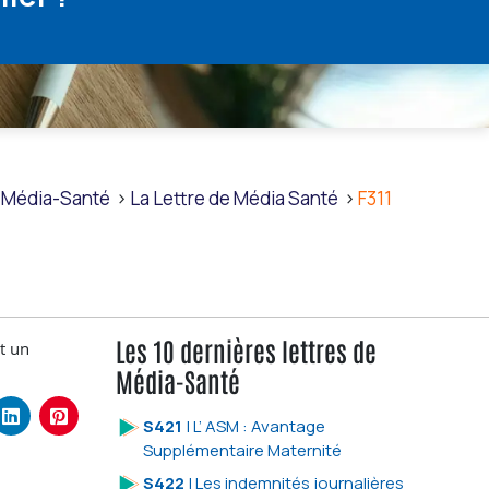
Média-Santé
La Lettre de Média Santé
F311
Les 10 dernières lettres de
t un
Média-Santé
S421
| L’ ASM : Avantage
Supplémentaire Maternité
S422
| Les indemnités journalières