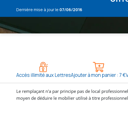
Dernière mise à jour le
07/06/2016
Accès illimité aux Lettres
Ajouter à mon panier : 7 €
V
Le remplaçant n'a par principe pas de local professionnel
moyen de déduire le mobilier utilisé à titre professionnel ?