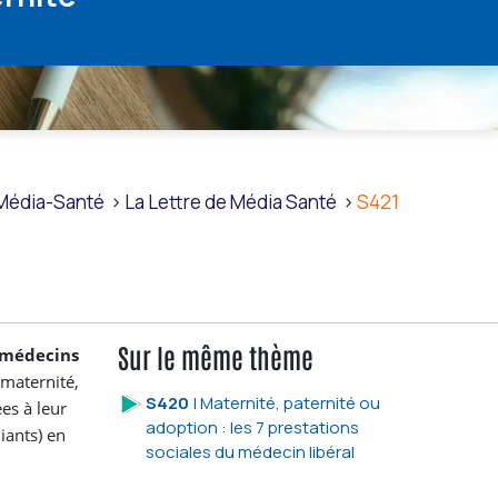
Média-Santé
La Lettre de Média Santé
S421
Sur le même thème
médecins
 maternité,
S420
| Maternité, paternité ou
ées à leur
adoption : les 7 prestations
iants) en
sociales du médecin libéral