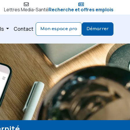
Lettres Media-Santé
Recherche et offres emplois
ls
Contact
Mon espace pro
Démarrer
rnité