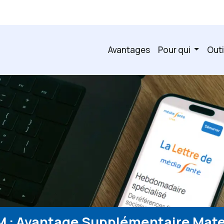
Avantages
Pour qui
Outi
SM : Avantage Supplémentaire Mate