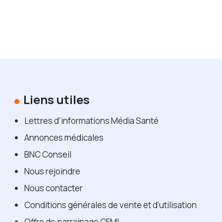
Liens utiles
Lettres d'informations Média Santé
Annonces médicales
BNC Conseil
Nous rejoindre
Nous contacter
Conditions générales de vente et d’utilisation
Offre de parrainage CFML