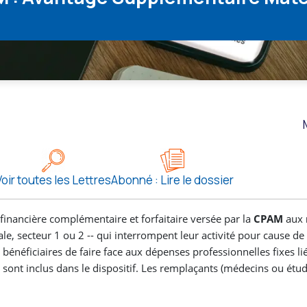
Voir toutes les Lettres
Abonné : Lire le dossier
financière complémentaire et forfaitaire versée par la
CPAM
aux
le, secteur 1 ou 2 -- qui interrompent leur activité pour cause de
 bénéficiaires de faire face aux dépenses professionnelles fixes li
 sont inclus dans le dispositif. Les remplaçants (médecins ou étud