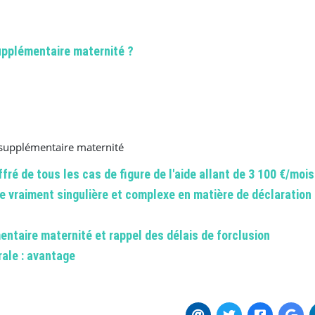
upplémentaire maternité ?
ge supplémentaire maternité
fré de tous les cas de figure de l'aide allant de 3 100 €/mois
ide vraiment singulière et complexe en matière de déclaration
entaire maternité et rappel des délais de forclusion
rale : avantage