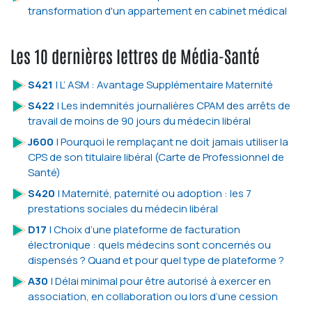
transformation d'un appartement en cabinet médical
Les 10 dernières lettres de Média-Santé
S421
| L’ ASM : Avantage Supplémentaire Maternité
S422
| Les indemnités journalières CPAM des arrêts de
travail de moins de 90 jours du médecin libéral
J600
| Pourquoi le remplaçant ne doit jamais utiliser la
CPS de son titulaire libéral (Carte de Professionnel de
Santé)
S420
| Maternité, paternité ou adoption : les 7
prestations sociales du médecin libéral
D17
| Choix d’une plateforme de facturation
électronique : quels médecins sont concernés ou
dispensés ? Quand et pour quel type de plateforme ?
A30
| Délai minimal pour être autorisé à exercer en
association, en collaboration ou lors d’une cession