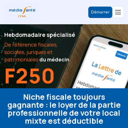
Démarrer
Hebdomadaire spécialisé
De référence fiscales,
sociales, juriques et
patrimoniales
du médecin
F250
Niche fiscale toujours
gagnante : le loyer de la partie
professionnelle de votre local
mixte est déductible