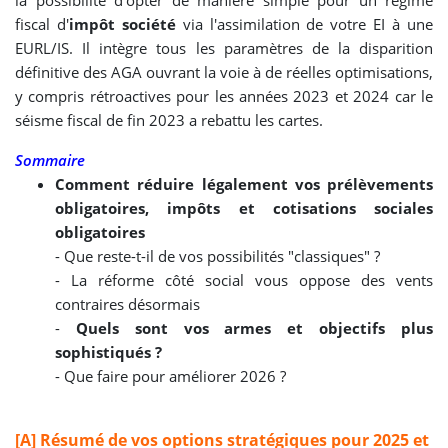
la possibilité d'opter de manière simple pour un régime
fiscal d'
impôt société
via l'assimilation de votre EI à une
EURL/IS. Il intègre tous les paramètres de la disparition
définitive des AGA ouvrant la voie à de réelles optimisations,
y compris rétroactives pour les années 2023 et 2024 car le
séisme fiscal de fin 2023 a rebattu les cartes.
Sommaire
Comment réduire légalement vos prélèvements
obligatoires, impôts et cotisations sociales
obligatoires
- Que reste-t-il de vos possibilités "classiques" ?
- La réforme côté social vous oppose des vents
contraires désormais
-
Quels sont vos armes et objectifs plus
sophistiqués ?
- Que faire pour améliorer 2026 ?
[A] Résumé de vos options stratégiques pour 2025 et