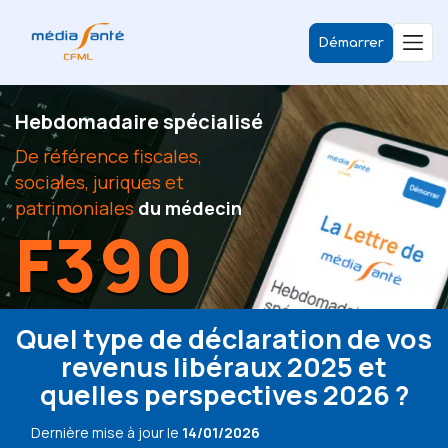
Démarrer
Hebdomadaire spécialisé
De référence fiscales,
sociales, juriques et
patrimoniales
du médecin
F390
Quel type de déclaration de vos
revenus libéraux 2025 et
quelles perspectives 2026 ?
Dernière mise à jour le
14/01/2026