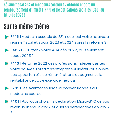
Séisme fiscal AGA et médecins secteur 1 : obtenez encore un
remboursement d’impôt (IRPP) et de cotisations sociales (CSO) au
titre de 2022 !
Sur le même thème
F415
| Médecin associé de SEL : quel est votre nouveau
régime fiscal et social 2023 et 2024 après la réforme ?
F406
| « Quitter » votre AGA dès 2022, ou seulement
début 2023 ?
F410
| Réforme 2022 des professions indépendantes :
votre nouveau statut d’entrepreneur libéral vous ouvre
des opportunités de rémunérations et augmente la
rentabilité de votre exercice médical
F201
| Les avantages fiscaux conventionnels du
médecins secteur I
F401
| Pourquoi choisir la déclaration Micro-BNC de vos
revenus libéraux 2025, et quelles perspectives en 2026
?