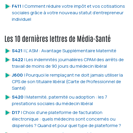
F411
| Comment réduire votre impôt et vos cotisations
sociales grâce à votre nouveau statut d’entrepreneur
individuel
Les 10 dernières lettres de Média-Santé
S421
| L’ ASM : Avantage Supplémentaire Maternité
S422
| Les indemnités journalières CPAM des arrêts de
travail de moins de 90 jours du médecin libéral
J600
| Pourquoi le remplaçant ne doit jamais utiliser la
CPS de son titulaire libéral (Carte de Professionnel de
Santé)
S420
| Maternité, paternité ou adoption : les 7
prestations sociales du médecin libéral
D17
| Choix d’une plateforme de facturation
électronique : quels médecins sont concernés ou
dispensés ? Quand et pour quel type de plateforme ?