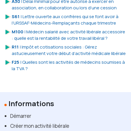
A30
| Délai minimal pour être autorisé à exercer en
association, en collaboration ou lors d’une cession
S61
| Lettre ouverte aux confrères qui se font avoir à
l’URSSAF-Médecins-Remplaçants chaque trimestre
M100
| Médecin salarié avec activité libérale accessoire
: quelle est la rentabilité de votre travail libéral ?
R11
| Impôt et cotisations sociales : Gérez
astucieusement votre début d’activité médicale libérale
F25
| Quelles sont les activités de médecins soumises à
la TVA ?
Informations
Démarrer
Créer mon activité libérale