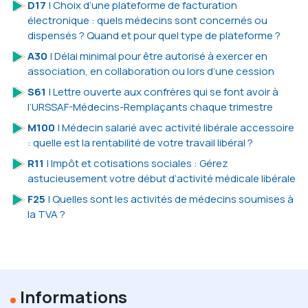
D17
| Choix d’une plateforme de facturation
électronique : quels médecins sont concernés ou
dispensés ? Quand et pour quel type de plateforme ?
A30
| Délai minimal pour être autorisé à exercer en
association, en collaboration ou lors d’une cession
S61
| Lettre ouverte aux confrères qui se font avoir à
l’URSSAF-Médecins-Remplaçants chaque trimestre
M100
| Médecin salarié avec activité libérale accessoire
: quelle est la rentabilité de votre travail libéral ?
R11
| Impôt et cotisations sociales : Gérez
astucieusement votre début d’activité médicale libérale
F25
| Quelles sont les activités de médecins soumises à
la TVA ?
Informations