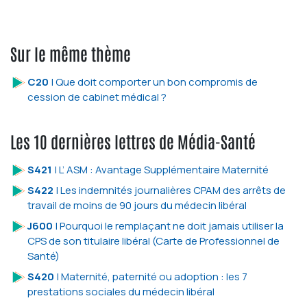
Sur le même thème
C20
| Que doit comporter un bon compromis de
cession de cabinet médical ?
Les 10 dernières lettres de Média-Santé
S421
| L’ ASM : Avantage Supplémentaire Maternité
S422
| Les indemnités journalières CPAM des arrêts de
travail de moins de 90 jours du médecin libéral
J600
| Pourquoi le remplaçant ne doit jamais utiliser la
CPS de son titulaire libéral (Carte de Professionnel de
Santé)
S420
| Maternité, paternité ou adoption : les 7
prestations sociales du médecin libéral