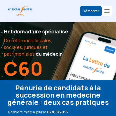
Démarrer
Hebdomadaire spécialisé
De référence fiscales,
sociales, juriques et
patrimoniales
du médecin
C60
Pénurie de candidats à la
succession en médecine
générale : deux cas pratiques
Dernière mise à jour le
07/06/2016