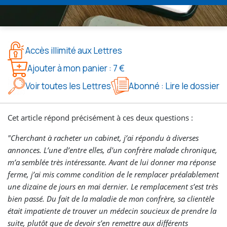
Accès illimité aux Lettres
Ajouter à mon panier : 7 €
Voir toutes les Lettres
Abonné : Lire le dossier
Cet article répond précisément à ces deux questions :
"Cherchant à racheter un cabinet, j’ai répondu à diverses
annonces. L’une d’entre elles, d'un confrère malade chronique,
m’a semblée très intéressante. Avant de lui donner ma réponse
ferme, j’ai mis comme condition de le remplacer préalablement
une dizaine de jours en mai dernier. Le remplacement s’est très
bien passé. Du fait de la maladie de mon confrère, sa clientèle
était impatiente de trouver un médecin soucieux de prendre la
suite, plutôt que de devoir s’en remettre aux différents