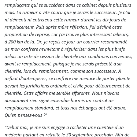
remplaçants qui se succèdent dans ce cabinet depuis plusieurs
mois. La rumeur a vite couru que je serais le successeur. Je n’ai
ni démenti ni entretenu cette rumeur durant les dix jours de
remplacement. Puis après mûre réflexion, j’ai décliné cette
proposition de reprise, car j’ai trouvé plus intéressant ailleurs,
à 200 km de là. Or, je reçois ce jour un courrier recommandé
de mon confrère m’invitant à régulariser dans les plus brefs
délais un acte de cession de clientèle aux conditions convenues,
avant le remplacement, puisque je me serais présenté à sa
clientèle, lors du remplacement, comme son successeur. A
défaut d’obtempérer, ce confrère me menace de porter plainte
devant les juridictions ordinale et civile pour détournement de
clientèle. Cette affaire me semble effarante. Nous n’avons
absolument rien signé ensemble hormis un contrat de
remplacement standard, et tous nos échanges ont été oraux.
Qu’en pensez-vous ?"
"Début mai, je me suis engagé à racheter une clientèle d'un
médecin partant en retraite le 30 septembre prochain. Afin de