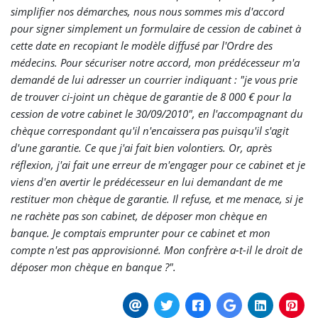
simplifier nos démarches, nous nous sommes mis d'accord
pour signer simplement un formulaire de cession de cabinet à
cette date en recopiant le modèle diffusé par l'Ordre des
médecins. Pour sécuriser notre accord, mon prédécesseur m'a
demandé de lui adresser un courrier indiquant : "je vous prie
de trouver ci-joint un chèque de garantie de 8 000 € pour la
cession de votre cabinet le 30/09/2010", en l'accompagnant du
chèque correspondant qu'il n'encaissera pas puisqu'il s'agit
d'une garantie. Ce que j'ai fait bien volontiers. Or, après
réflexion, j'ai fait une erreur de m'engager pour ce cabinet et je
viens d'en avertir le prédécesseur en lui demandant de me
restituer mon chèque de garantie. Il refuse, et me menace, si je
ne rachète pas son cabinet, de déposer mon chèque en
banque. Je comptais emprunter pour ce cabinet et mon
compte n'est pas approvisionné. Mon confrère a-t-il le droit de
déposer mon chèque en banque ?".