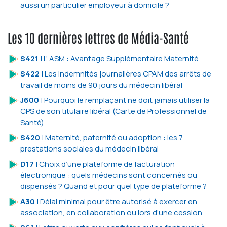
aussi un particulier employeur à domicile ?
Les 10 dernières lettres de Média-Santé
S421
| L’ ASM : Avantage Supplémentaire Maternité
S422
| Les indemnités journalières CPAM des arrêts de
travail de moins de 90 jours du médecin libéral
J600
| Pourquoi le remplaçant ne doit jamais utiliser la
CPS de son titulaire libéral (Carte de Professionnel de
Santé)
S420
| Maternité, paternité ou adoption : les 7
prestations sociales du médecin libéral
D17
| Choix d’une plateforme de facturation
électronique : quels médecins sont concernés ou
dispensés ? Quand et pour quel type de plateforme ?
A30
| Délai minimal pour être autorisé à exercer en
association, en collaboration ou lors d’une cession