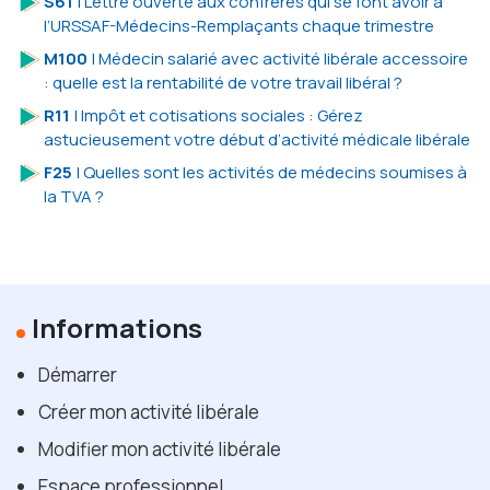
S61
| Lettre ouverte aux confrères qui se font avoir à
l’URSSAF-Médecins-Remplaçants chaque trimestre
M100
| Médecin salarié avec activité libérale accessoire
: quelle est la rentabilité de votre travail libéral ?
R11
| Impôt et cotisations sociales : Gérez
astucieusement votre début d’activité médicale libérale
F25
| Quelles sont les activités de médecins soumises à
la TVA ?
Informations
Démarrer
Créer mon activité libérale
Modifier mon activité libérale
Espace professionnel