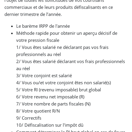
l’objet de toutes les sollicitudes de vos courtisans
commerciaux et de leurs produits défiscalisants en ce
dernier trimestre de l’année.
Le barème IRPP de l'année
Méthode rapide pour obtenir un aperçu décisif de
votre pression fiscale
1/ Vous êtes salarié ne déclarant pas vos frais
professionnels au réel
2/ Vous êtes salarié déclarant vos frais professionnels
au réel
3/ Votre conjoint est salarié
4/ Vous ou/et votre conjoint êtes non salarié(s)
5/ Votre RI (revenu imposable) brut global
6/ Votre revenu net imposable (R)
7/ Votre nombre de parts fiscales (N)
8/ Votre quotient R/N
9/ Correctifs
10/ Défiscalisation sur l'impôt dû