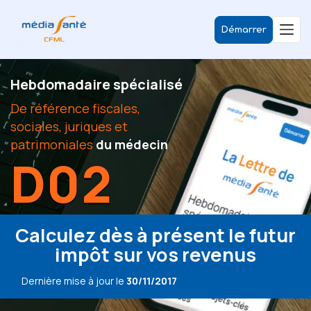
Démarrer
Hebdomadaire spécialisé
De référence fiscales,
sociales, juriques et
patrimoniales
du médecin
D02
Calculez dès à présent le futur
impôt sur vos revenus
Dernière mise à jour le
30/11/2017