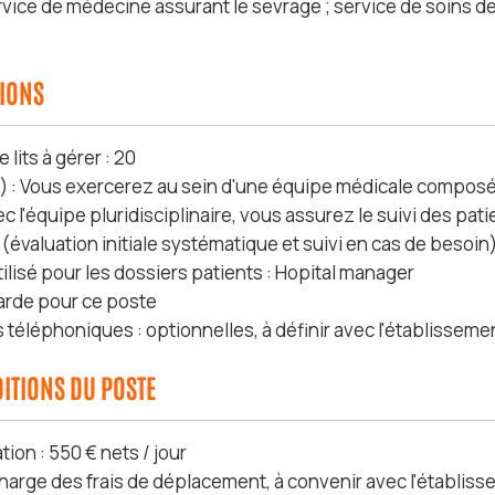
rvice de médecine assurant le sevrage ; service de soins de
SIONS
lits à gérer : 20
) : Vous exercerez au sein d'une équipe médicale composé
ec l'équipe pluridisciplinaire, vous assurez le suivi des pat
(évaluation initiale systématique et suivi en cas de besoin)
tilisé pour les dossiers patients : Hopital manager
rde pour ce poste
 téléphoniques : optionnelles, à définir avec l'établisseme
ITIONS DU POSTE
ion : 550 € nets / jour
charge des frais de déplacement, à convenir avec l'établis