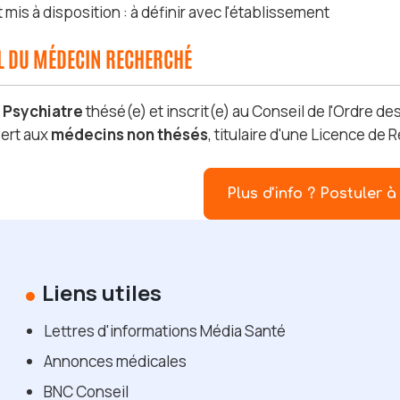
is à disposition : à définir avec l'établissement
IL DU MÉDECIN RECHERCHÉ
s
Psychiatre
thésé(e) et inscrit(e) au Conseil de l'Ordre d
ert aux
médecins non thésés
, titulaire d'une Licence de
Plus d'info ? Postuler à 
Liens utiles
Lettres d'informations Média Santé
Annonces médicales
BNC Conseil