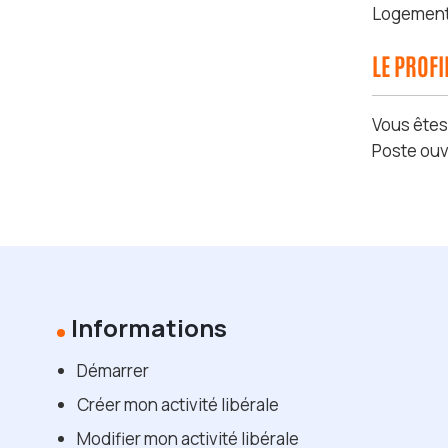
Logement m
LE PROF
Vous ête
Poste ouv
Informations
Démarrer
Créer mon activité libérale
Modifier mon activité libérale