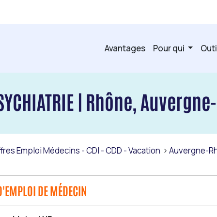
Avantages
Pour qui
Outi
SYCHIATRIE | Rhône, Auvergne
fres Emploi Médecins - CDI - CDD - Vacation
Auvergne-R
D'EMPLOI DE MÉDECIN