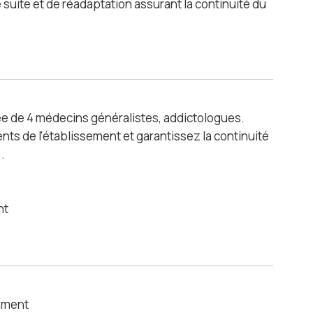
 suite et de réadaptation assurant la continuité du
e de 4 médecins généralistes, addictologues.
ients de l'établissement et garantissez la continuité
.
nt
sement