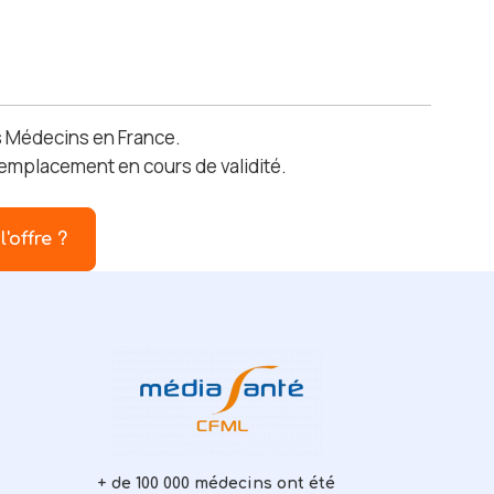
es Médecins en France.
 Remplacement en cours de validité.
l'offre ?
+ de 100 000 médecins ont été