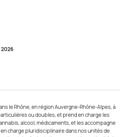
 2026
 dans le Rhône, en région Auvergne-Rhône-Alpes, à
particulières ou doubles, et prend en charge les
cannabis, alcool, médicaments, et les accompagne
 en charge pluridisciplinaire dans nos unités de