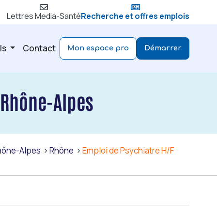
Lettres Media-Santé
Recherche et offres emplois
ls
Contact
Mon espace pro
Démarrer
-Rhône-Alpes
hône-Alpes
Rhône
Emploi de Psychiatre H/F