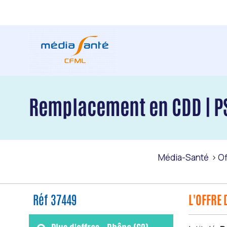
Remplacement en CDD | P
Média-Santé
Of
Réf 37449
L'OFFRE 