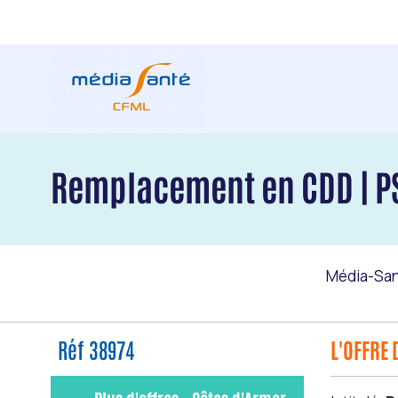
Remplacement en CDD | PS
Média-Sa
Réf 38974
L'OFFRE 