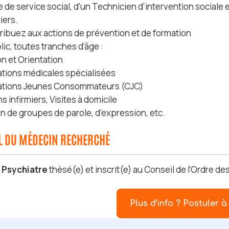
 de service social, d'un Technicien d'intervention sociale 
miers.
ribuez aux actions de prévention et de formation
lic, toutes tranches d'âge :
on et Orientation
ations médicales spécialisées
tations Jeunes Consommateurs (CJC)
ns infirmiers, Visites à domicile
on de groupes de parole, d'expression, etc.
IL DU MÉDECIN RECHERCHÉ
s
Psychiatre
thésé(e) et inscrit(e) au Conseil de l'Ordre d
Plus d'info ? Postuler à 