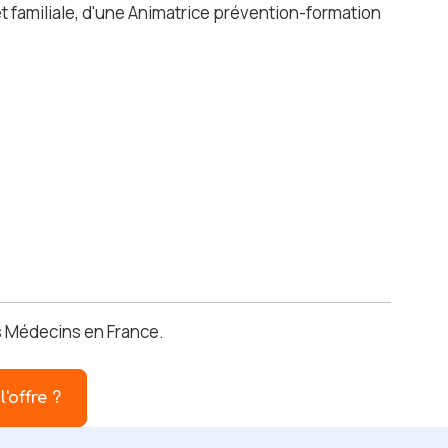
et familiale, d'une Animatrice prévention-formation
es Médecins en France.
l'offre ?