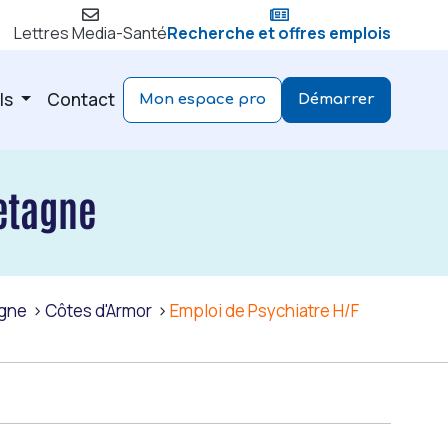
Lettres Media-Santé
Recherche et offres emplois
ls
Contact
Mon espace pro
Démarrer
retagne
agne
Côtes d'Armor
Emploi de Psychiatre H/F