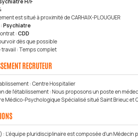
sychiatre H/F
4
sement est situé à proximité de CARHAIX-PLOUGUER
 :
Psychiatre
ontrat :
CDD
ourvoir dès que possible
travail : Temps complet
ISSEMENT RECRUTEUR
ablissement : Centre Hospitalier
on de l'établissement : Nous proposons un poste en médeci
re Médico-Psychologique Spécialisé situé Saint Brieuc et 
SIONS
) : L'équipe pluridisciplinaire est composée d'un Médecin 