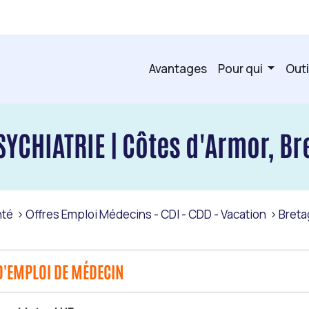
Avantages
Pour qui
Outi
YCHIATRIE | Côtes d'Armor, B
nté
Offres Emploi Médecins - CDI - CDD - Vacation
Bret
D'EMPLOI DE MÉDECIN