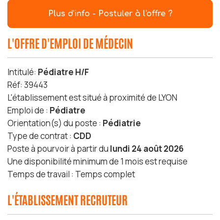
Plus d'info - Postuler à l'offre ?
L'OFFRE D'EMPLOI DE MÉDECIN
Intitulé:
Pédiatre H/F
Réf: 39443
L'établissement est situé à proximité de LYON
Emploi de :
Pédiatre
Orientation(s) du poste :
Pédiatrie
Type de contrat :
CDD
Poste à pourvoir à partir du
lundi 24 août 2026
Une disponibilité minimum de 1 mois est requise
Temps de travail : Temps complet
L'ÉTABLISSEMENT RECRUTEUR