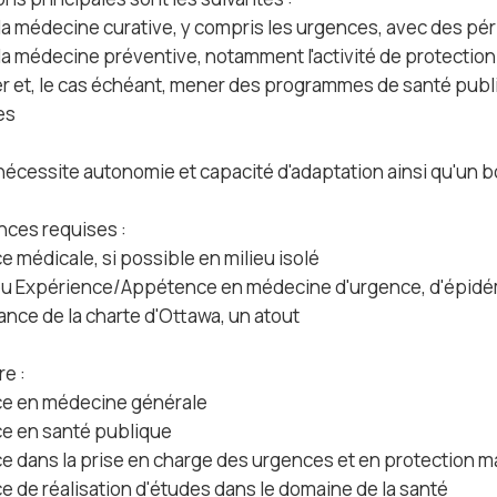
 la médecine curative, y compris les urgences, avec des pér
la médecine préventive, notamment l'activité de protection 
per et, le cas échéant, mener des programmes de santé publ
es
nécessite autonomie et capacité d'adaptation ainsi qu'un 
ces requises :
 médicale, si possible en milieu isolé
u Expérience/Appétence en médecine d'urgence, d'épidém
nce de la charte d'Ottawa, un atout
re :
ce en médecine générale
e en santé publique
e dans la prise en charge des urgences et en protection mat
e de réalisation d'études dans le domaine de la santé