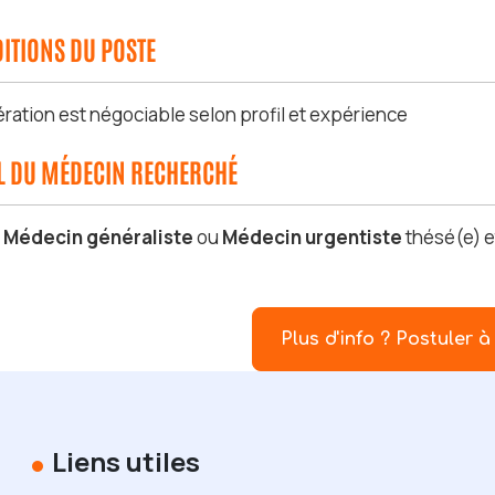
ITIONS DU POSTE
ration est négociable selon profil et expérience
IL DU MÉDECIN RECHERCHÉ
s
Médecin généraliste
ou
Médecin urgentiste
thésé(e) e
Plus d'info ? Postuler à 
Liens utiles