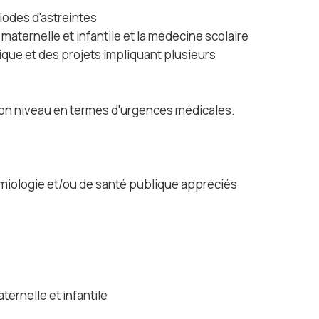
iodes d'astreintes
maternelle et infantile et la médecine scolaire
ique et des projets impliquant plusieurs
bon niveau en termes d'urgences médicales.
iologie et/ou de santé publique appréciés
ernelle et infantile