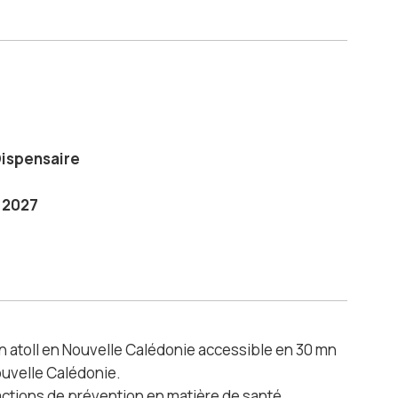
ispensaire
 2027
 atoll en Nouvelle Calédonie accessible en 30 mn
ouvelle Calédonie.
s actions de prévention en matière de santé