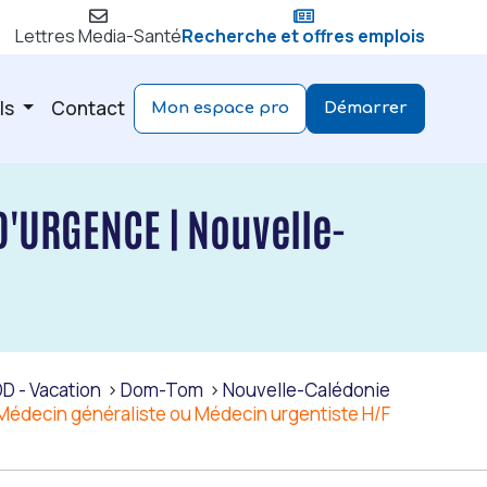
Lettres Media-Santé
Recherche et offres emplois
ls
Contact
Mon espace pro
Démarrer
'URGENCE | Nouvelle-
D - Vacation
Dom-Tom
Nouvelle-Calédonie
Médecin généraliste ou Médecin urgentiste H/F