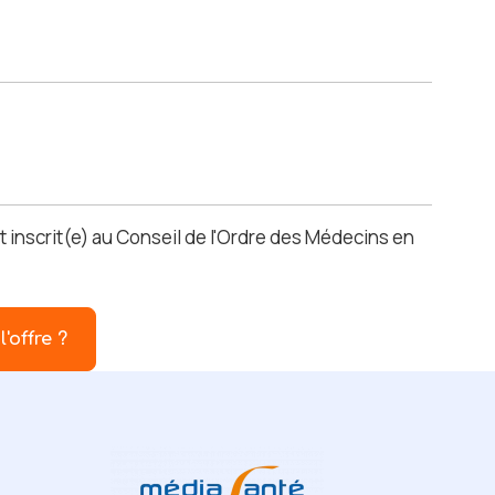
t inscrit(e) au Conseil de l'Ordre des Médecins en
l'offre ?