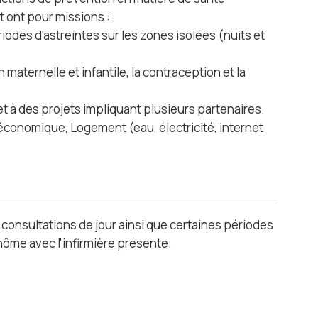
t ont pour missions :
iodes d'astreintes sur les zones isolées (nuits et
maternelle et infantile, la contraception et la
t à des projets impliquant plusieurs partenaires.
e économique, Logement (eau, électricité, internet
s consultations de jour ainsi que certaines périodes
ôme avec l'infirmière présente.