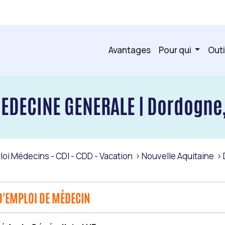
Avantages
Pour qui
Outi
DECINE GENERALE | Dordogne,
loi Médecins - CDI - CDD - Vacation
Nouvelle Aquitaine
D'EMPLOI DE MÉDECIN