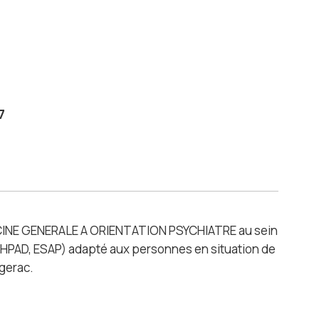
7
ECINE GENERALE A ORIENTATION PSYCHIATRE au sein
EHPAD, ESAP) adapté aux personnes en situation de
gerac.