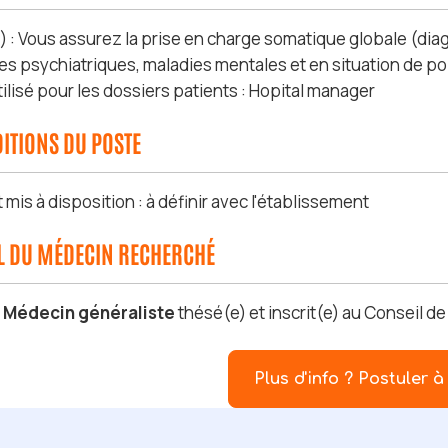
) : Vous assurez la prise en charge somatique globale (diag
es psychiatriques, maladies mentales et en situation de p
tilisé pour les dossiers patients : Hopital manager
ITIONS DU POSTE
is à disposition : à définir avec l'établissement
IL DU MÉDECIN RECHERCHÉ
s
Médecin généraliste
thésé(e) et inscrit(e) au Conseil d
Plus d'info ? Postuler à 