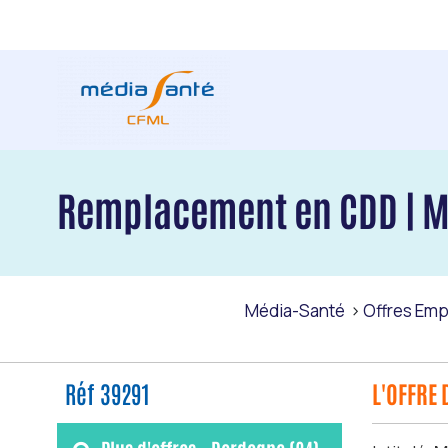
Remplacement en CDD | ME
Média-Santé
Offres Emp
Réf 39291
L'OFFRE 