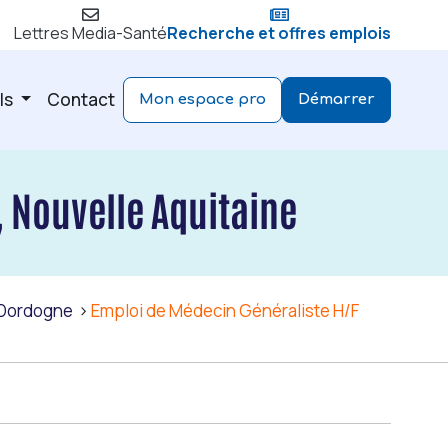
Lettres Media-Santé
Recherche et offres emplois
ls
Contact
Mon espace pro
Démarrer
 Nouvelle Aquitaine
Dordogne
Emploi de Médecin Généraliste H/F