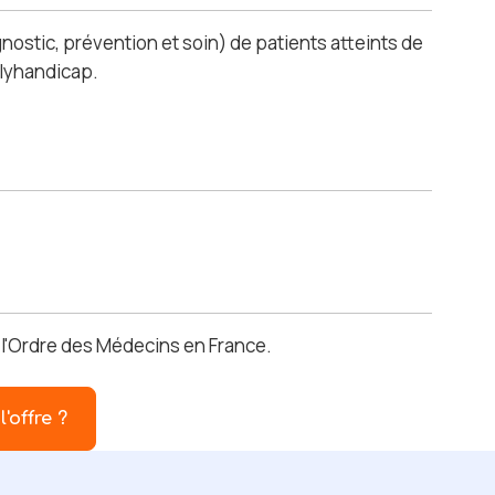
nostic, prévention et soin) de patients atteints de
olyhandicap.
e l'Ordre des Médecins en France.
l'offre ?