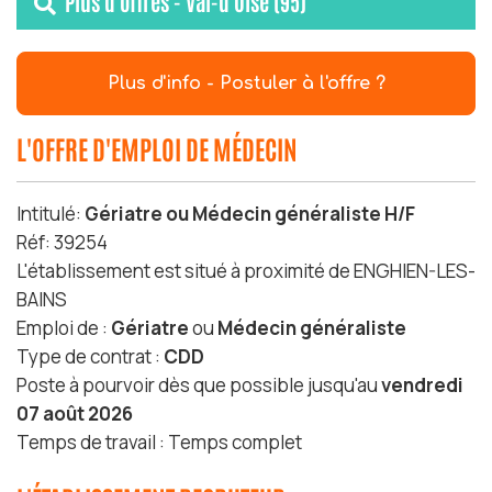
Plus d'offres - Val-d'Oise (95)
Plus d'info - Postuler à l'offre ?
L'OFFRE D'EMPLOI DE MÉDECIN
Intitulé:
Gériatre ou Médecin généraliste H/F
Réf: 39254
L'établissement est situé à proximité de ENGHIEN-LES-
BAINS
Emploi de :
Gériatre
ou
Médecin généraliste
Type de contrat :
CDD
Poste à pourvoir dès que possible jusqu'au
vendredi
07 août 2026
Temps de travail : Temps complet