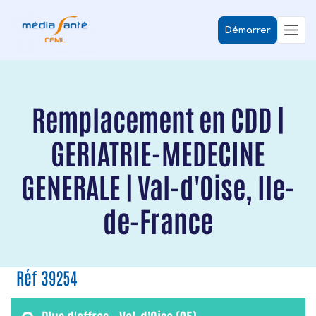
Démarrer
Remplacement en CDD |
GERIATRIE-MEDECINE
GENERALE | Val-d'Oise, Ile-
de-France
Réf 39254