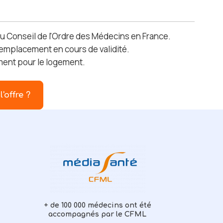
au Conseil de l'Ordre des Médecins en France.
 Remplacement en cours de validité.
ement pour le logement.
l'offre ?
+ de 100 000 médecins ont été
accompagnés par le CFML