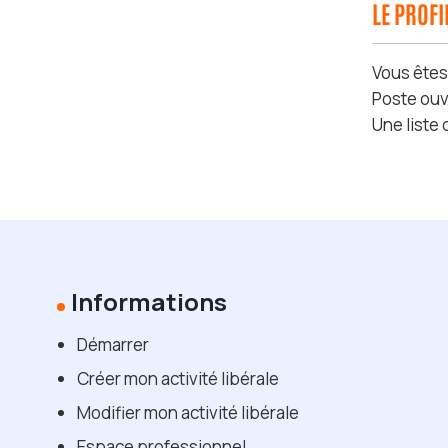
LE PROF
Vous ête
Poste ouv
Une liste
Informations
Démarrer
Créer mon activité libérale
Modifier mon activité libérale
Espace professionnel