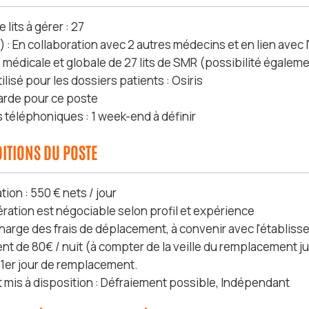
lits à gérer : 27
 : En collaboration avec 2 autres médecins et en lien avec 
médicale et globale de 27 lits de SMR (possibilité également 
tilisé pour les dossiers patients : Osiris
rde pour ce poste
s téléphoniques : 1 week-end à définir
ITIONS DU POSTE
ion : 550 € nets / jour
ration est négociable selon profil et expérience
charge des frais de déplacement, à convenir avec l'établis
nt de 80€ / nuit (à compter de la veille du remplacement ju
e 1er jour de remplacement.
mis à disposition : Défraiement possible, Indépendant