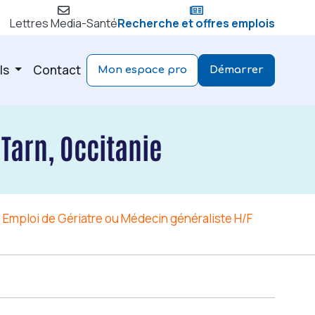
Lettres Media-Santé
Recherche et offres emplois
ls
Contact
Mon espace pro
Démarrer
Tarn, Occitanie
Emploi de Gériatre ou Médecin généraliste H/F