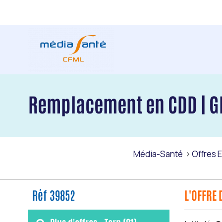
Remplacement en CDD | GE
Média-Santé
Offres 
Réf 39852
L'OFFRE 