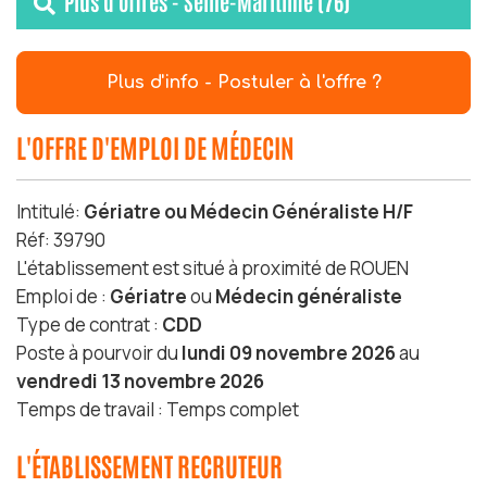
Plus d'offres - Seine-Maritime (76)
Plus d'info - Postuler à l'offre ?
L'OFFRE D'EMPLOI DE MÉDECIN
Intitulé:
Gériatre ou Médecin Généraliste H/F
Réf: 39790
L'établissement est situé à proximité de ROUEN
Emploi de :
Gériatre
ou
Médecin généraliste
Type de contrat :
CDD
Poste à pourvoir du
lundi 09 novembre 2026
au
vendredi 13 novembre 2026
Temps de travail : Temps complet
L'ÉTABLISSEMENT RECRUTEUR