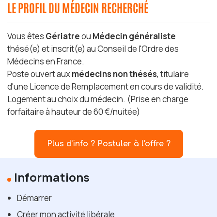
LE PROFIL DU MÉDECIN RECHERCHÉ
Vous êtes
Gériatre
ou
Médecin généraliste
thésé(e) et inscrit(e) au Conseil de l'Ordre des
Médecins en France.
Poste ouvert aux
médecins non thésés
, titulaire
d'une Licence de Remplacement en cours de validité.
Logement au choix du médecin. (Prise en charge
forfaitaire à hauteur de 60 €/nuitée)
Plus d'info ? Postuler à l'offre ?
Informations
Démarrer
Créer mon activité libérale