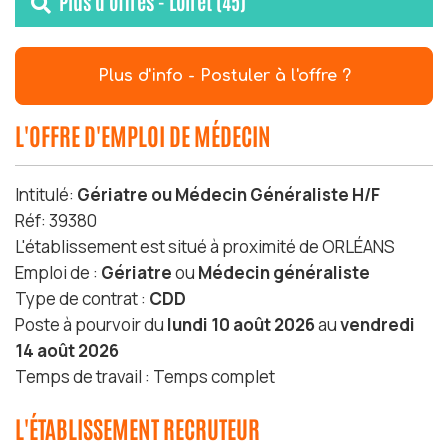
Plus d'offres - Loiret (45)
Plus d'info - Postuler à l'offre ?
L'OFFRE D'EMPLOI DE MÉDECIN
Intitulé:
Gériatre ou Médecin Généraliste H/F
Réf: 39380
L'établissement est situé à proximité de ORLÉANS
Emploi de :
Gériatre
ou
Médecin généraliste
Type de contrat :
CDD
Poste à pourvoir du
lundi 10 août 2026
au
vendredi
14 août 2026
Temps de travail : Temps complet
L'ÉTABLISSEMENT RECRUTEUR