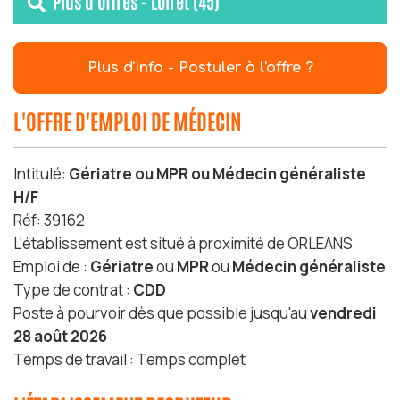
Plus d'offres - Loiret (45)
Plus d'info - Postuler à l'offre ?
L'OFFRE D'EMPLOI DE MÉDECIN
Intitulé:
Gériatre ou MPR ou Médecin généraliste
H/F
Réf: 39162
L'établissement est situé à proximité de ORLEANS
Emploi de :
Gériatre
ou
MPR
ou
Médecin généraliste
Type de contrat :
CDD
Poste à pourvoir dès que possible jusqu'au
vendredi
28 août 2026
Temps de travail : Temps complet