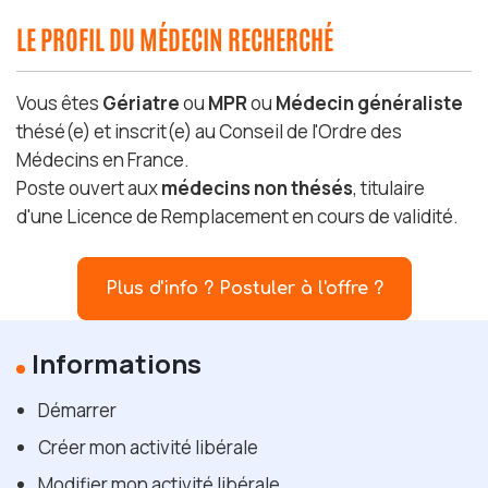
LE PROFIL DU MÉDECIN RECHERCHÉ
Vous êtes
Gériatre
ou
MPR
ou
Médecin généraliste
thésé(e) et inscrit(e) au Conseil de l'Ordre des
Médecins en France.
Poste ouvert aux
médecins non thésés
, titulaire
d'une Licence de Remplacement en cours de validité.
Plus d'info ? Postuler à l'offre ?
Informations
Démarrer
Créer mon activité libérale
Modifier mon activité libérale