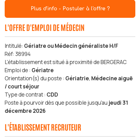
Plus d'info - Postuler à l'offre ?
L'OFFRE D'EMPLOI DE MÉDECIN
Intitulé:
Gériatre ou Médecin généraliste H/F
Réf: 38994
L'établissement est situé à proximité de BERGERAC
Emploi de :
Gériatre
Orientation(s) du poste :
Gériatrie
,
Médecine aiguë
/ court séjour
Type de contrat :
CDD
Poste à pourvoir dès que possible jusqu'au
jeudi 31
décembre 2026
L'ÉTABLISSEMENT RECRUTEUR