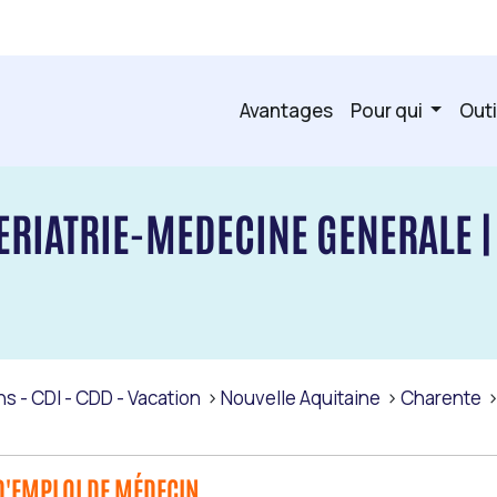
Avantages
Pour qui
Outi
RIATRIE-MEDECINE GENERALE |
s - CDI - CDD - Vacation
Nouvelle Aquitaine
Charente
D'EMPLOI DE MÉDECIN