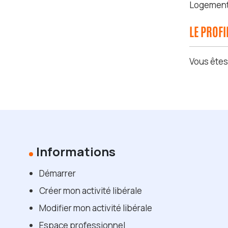
Logement m
LE PROF
Vous ête
Informations
Démarrer
Créer mon activité libérale
Modifier mon activité libérale
Espace professionnel