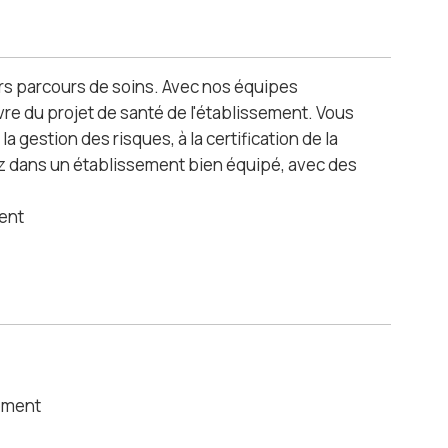
eurs parcours de soins. Avec nos équipes
uvre du projet de santé de l'établissement. Vous
a gestion des risques, à la certification de la
erez dans un établissement bien équipé, avec des
ment
sement