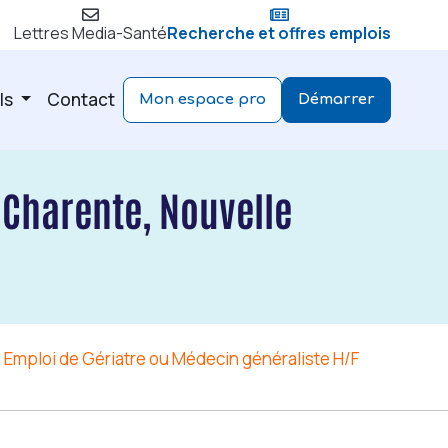
Lettres Media-Santé
Recherche et offres emplois
ls
Contact
Mon espace pro
Démarrer
 Charente, Nouvelle
Emploi de Gériatre ou Médecin généraliste H/F