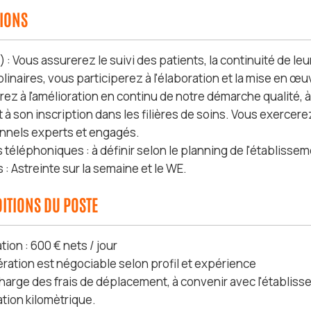
SIONS
 : Vous assurerez le suivi des patients, la continuité de l
plinaires, vous participerez à l'élaboration et la mise en œ
ez à l'amélioration en continu de notre démarche qualité, à l
t à son inscription dans les filières de soins. Vous exerc
nnels experts et engagés.
 téléphoniques : à définir selon le planning de l'établisse
 : Astreinte sur la semaine et le WE.
ITIONS DU POSTE
ion : 600 € nets / jour
ration est négociable selon profil et expérience
charge des frais de déplacement, à convenir avec l'établis
tion kilomètrique.