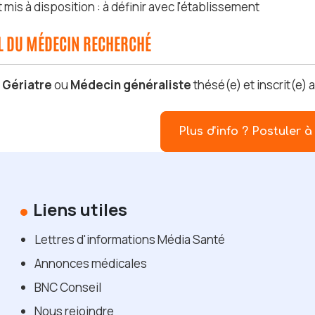
is à disposition : à définir avec l'établissement
IL DU MÉDECIN RECHERCHÉ
s
Gériatre
ou
Médecin généraliste
thésé(e) et inscrit(e) 
Plus d'info ? Postuler à 
Liens utiles
Lettres d'informations Média Santé
Annonces médicales
BNC Conseil
Nous rejoindre