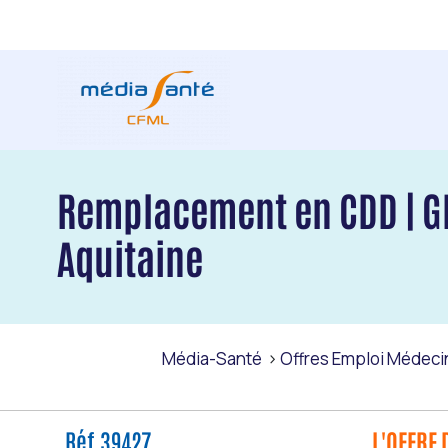
Remplacement en CDD | GE
Aquitaine
Média-Santé
Offres Emploi Médecin
Réf 39427
L'OFFRE 