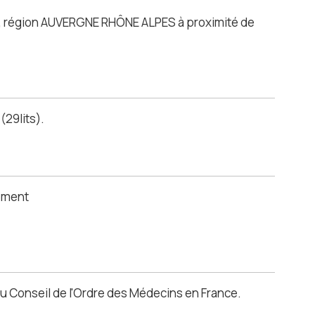
Ain, région AUVERGNE RHÔNE ALPES à proximité de
(29lits).
sement
au Conseil de l'Ordre des Médecins en France.