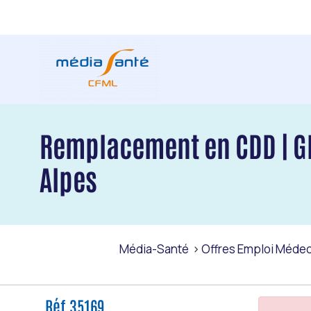
Remplacement en CDD | G
Alpes
Média-Santé
Offres Emploi Médeci
Réf 35169