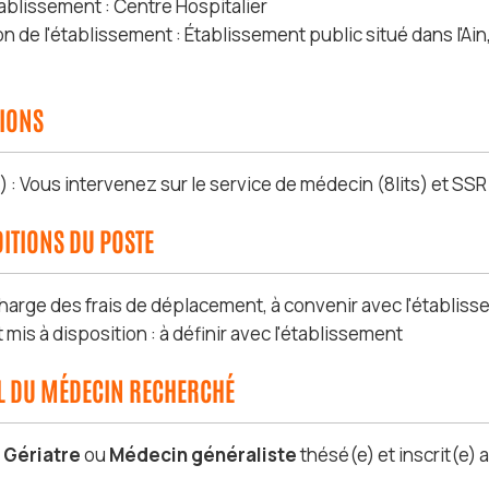
ablissement : Centre Hospitalier
on de l'établissement : Établissement public situé dans l'
SIONS
 : Vous intervenez sur le service de médecin (8lits) et SSR 
ITIONS DU POSTE
charge des frais de déplacement, à convenir avec l'établis
is à disposition : à définir avec l'établissement
IL DU MÉDECIN RECHERCHÉ
s
Gériatre
ou
Médecin généraliste
thésé(e) et inscrit(e) 