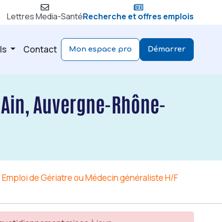
Lettres Media-Santé
Recherche et offres emplois
ls
Contact
Mon espace pro
Démarrer
 Ain, Auvergne-Rhône-
Emploi de Gériatre ou Médecin généraliste H/F