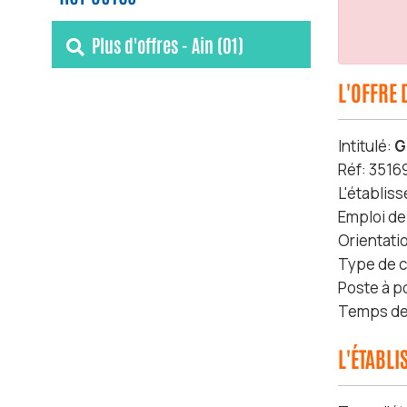
Plus d'offres - Ain (01)
L'OFFRE 
Intitulé:
G
Réf: 3516
L'établis
Emploi de
Orientati
Type de c
Poste à p
Temps de 
L'ÉTABL