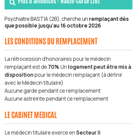
Plus d'annonces - Haute-Corse (2B)
Psychiatre BASTIA (2B), cherche un
remplaçant dès
que possible jusqu'au 16 octobre 2026
LES CONDITIONS DU REMPLACEMENT
La rétrocession d'honoraires pour le médecin
remplaçant est de
70%
.Un
logement peut être mis à
disposition
pour le médecin remplaçant (à définir
avec le Médecin titulaire)
Aucune garde pendant ce remplacement
Aucune astreinte pendant ce remplacement
LE CABINET MEDICAL
Le médecin titulaire exerce en
Secteur II