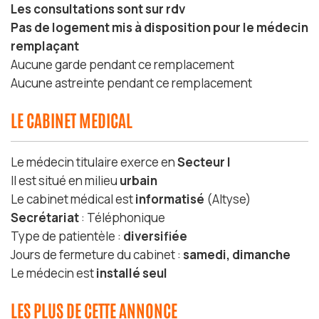
Les consultations sont sur rdv
Pas de logement mis à disposition pour le médecin
remplaçant
Aucune garde pendant ce remplacement
Aucune astreinte pendant ce remplacement
LE CABINET MEDICAL
Le médecin titulaire exerce en
Secteur I
Il est situé en milieu
urbain
Le cabinet médical est
informatisé
(Altyse)
Secrétariat
: Téléphonique
Type de patientèle :
diversifiée
Jours de fermeture du cabinet :
samedi, dimanche
Le médecin est
installé seul
LES PLUS DE CETTE ANNONCE