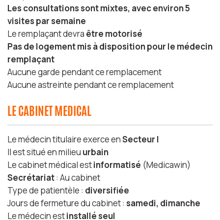
Les consultations sont mixtes, avec environ 5
visites par semaine
Le remplaçant devra
être motorisé
Pas de logement mis à disposition pour le médecin
remplaçant
Aucune garde pendant ce remplacement
Aucune astreinte pendant ce remplacement
LE CABINET MEDICAL
Le médecin titulaire exerce en
Secteur I
Il est situé en milieu
urbain
Le cabinet médical est
informatisé
(Medicawin)
Secrétariat
: Au cabinet
Type de patientèle :
diversifiée
Jours de fermeture du cabinet :
samedi, dimanche
Le médecin est
installé seul