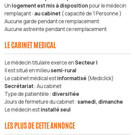
Un
logement est mis à disposition
pour le médecin
remplaçant :
au cabinet
( capacité de 1 Personne )
Aucune garde pendant ce remplacement
Aucune astreinte pendant ce remplacement
LE CABINET MEDICAL
Le médecin titulaire exerce en
Secteur I
Il est situé en milieu
semi-rural
Le cabinet médical est
informatisé
(Mediclick)
Secrétariat
: Au cabinet
Type de patientèle :
diversifiée
Jours de fermeture du cabinet :
samedi, dimanche
Le médecin est
installé seul
LES PLUS DE CETTE ANNONCE