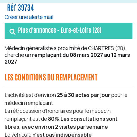
Réf 39734
Créer une alerte mail
Plus d'annonces - Eure-et-Loire (28)
Médecin généraliste à proximité de CHARTRES (28),
cherche un
remplaçant du 08 mars 2027 au 12 mars
2027
LES CONDITIONS DU REMPLACEMENT
L'activité est d'environ
25 à 30 actes par jour
pour le
médecin remplaçant
La rétrocession d'honoraires pour le médecin
remplaçant est de
80%
.
Les consultations sont
libres, avec environ 2 visites par semaine
Le véhicule
n'est pas indispensable