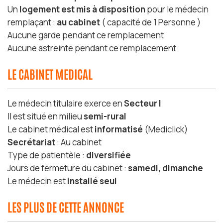
Un
logement est mis à disposition
pour le médecin
remplaçant :
au cabinet
( capacité de 1 Personne )
Aucune garde pendant ce remplacement
Aucune astreinte pendant ce remplacement
LE CABINET MEDICAL
Le médecin titulaire exerce en
Secteur I
Il est situé en milieu
semi-rural
Le cabinet médical est
informatisé
(Mediclick)
Secrétariat
: Au cabinet
Type de patientèle :
diversifiée
Jours de fermeture du cabinet :
samedi, dimanche
Le médecin est
installé seul
LES PLUS DE CETTE ANNONCE