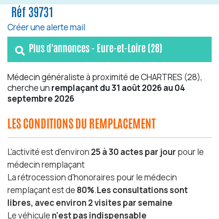
Réf 39731
Créer une alerte mail
Plus d'annonces - Eure-et-Loire (28)
Médecin généraliste à proximité de CHARTRES (28),
cherche un
remplaçant du 31 août 2026 au 04
septembre 2026
LES CONDITIONS DU REMPLACEMENT
L'activité est d'environ
25 à 30 actes par jour
pour le
médecin remplaçant
La rétrocession d'honoraires pour le médecin
remplaçant est de
80%
.
Les consultations sont
libres, avec environ 2 visites par semaine
Le véhicule
n'est pas indispensable