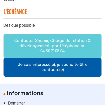
L'ÉCHÉANCE
Dès que possible
Contacter Shamir, Chargé de relation &
développement, par téléphone au
04.50.71.05.04
Je suis intéressé(e), je souhaite être
contacté(e)
Informations
Démarrer