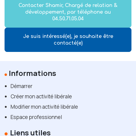
Contacter Shamir, Chargé de relation &
développement, par téléphone au
04.50.71.05.04
Je suis intéressé(e), je souhaite être
contacté(e)
Informations
Démarrer
Créer mon activité libérale
Modifier mon activité libérale
Espace professionnel
Liens utiles