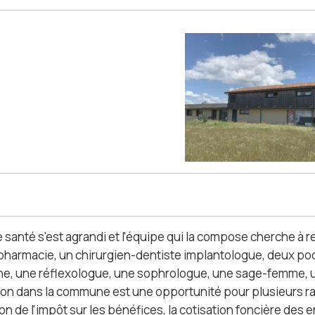
e santé s'est agrandi et l'équipe qui la compose cherche à 
 pharmacie, un chirurgien-dentiste implantologue, deux pod
e, une réflexologue, une sophrologue, une sage-femme, 
tion dans la commune est une opportunité pour plusieurs rai
n de l'impôt sur les bénéfices, la cotisation foncière des 