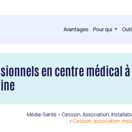
Avantages
Pour qui
Outi
sionnels en centre médical à
aine
Média-Santé
Cession, Association, Installa
Cession, association, inst