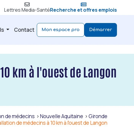
Lettres Media-Santé
Recherche et offres emplois
ls
Contact
Mon espace pro
Démarrer
 10 km à l'ouest de Langon
tion de médecins
Nouvelle Aquitaine
Gironde
allation de médecins à 10 km à l'ouest de Langon