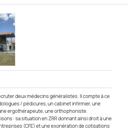
recruter deux médecins généralistes. Il compte à ce
ologues / pédicures, un cabinet infirmier, une
une ergothérapeute, une orthophoniste.
sons : sa situation en ZRR donnant ainsi droit à une
entreprises (CFE) et une exonération de cotisations