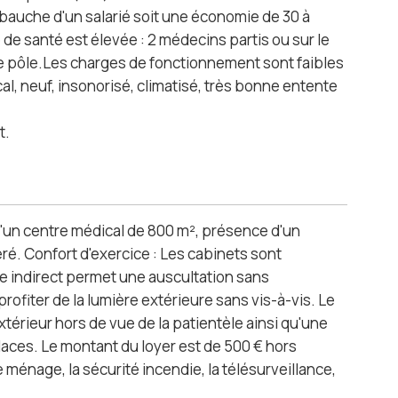
mbauche d'un salarié soit une économie de 30 à
de santé est élevée : 2 médecins partis ou sur le
r le pôle.Les charges de fonctionnement sont faibles
al, neuf, insonorisé, climatisé, très bonne entente
t.
 d'un centre médical de 800 m², présence d'un
ré. Confort d'exercice : Les cabinets sont
que indirect permet une auscultation sans
ofiter de la lumière extérieure sans vis-à-vis. Le
érieur hors de vue de la patientèle ainsi qu'une
laces. Le montant du loyer est de 500 € hors
ménage, la sécurité incendie, la télésurveillance,