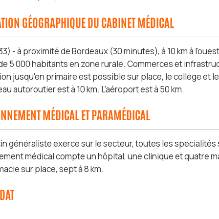
ATION GÉOGRAPHIQUE DU CABINET MÉDICAL
3) - à proximité de Bordeaux (30 minutes), à 10 km à l'ouest
 de 5 000 habitants en zone rurale. Commerces et infrastruc
ion jusqu'en primaire est possible sur place, le collège et le
eau autoroutier est à 10 km. L'aéroport est à 50 km.
ONNEMENT MÉDICAL ET PARAMÉDICAL
n généraliste exerce sur le secteur, toutes les spécialités
nement médical compte un hôpital, une clinique et quatre ma
acie sur place, sept à 8 km.
IDAT