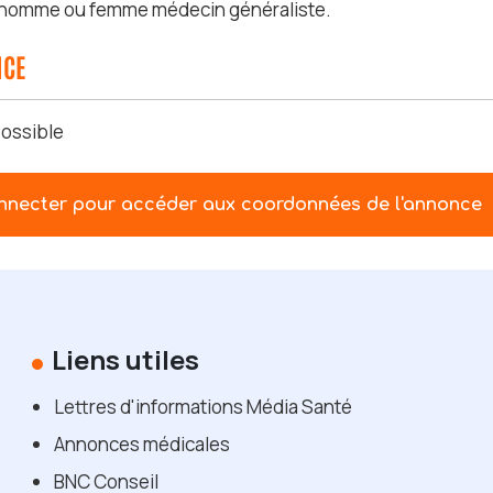
 homme ou femme médecin généraliste.
NCE
ossible
nnecter pour accéder aux coordonnées de l'annonce
Liens utiles
Lettres d'informations Média Santé
Annonces médicales
BNC Conseil