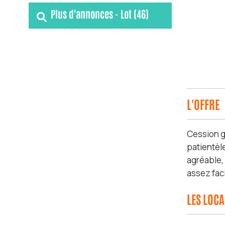
Plus d'annonces - Lot (46)
L'OFFRE
Cession g
patientèle
agréable, 
assez fac
LES LOC