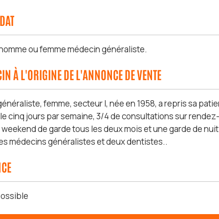
IDAT
 homme ou femme médecin généraliste.
IN À L'ORIGINE DE L'ANNONCE DE VENTE
néraliste, femme, secteur I, née en 1958, a repris sa patie
ille cinq jours par semaine, 3/4 de consultations sur rendez-
 weekend de garde tous les deux mois et une garde de nuit u
es médecins généralistes et deux dentistes..
NCE
ossible