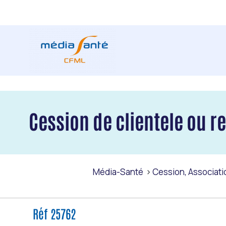
Cession de clientele ou r
Média-Santé
Cession, Associati
Réf 25762