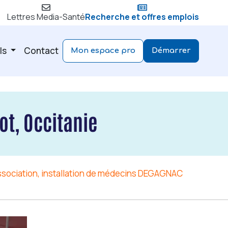
Lettres Media-Santé
Recherche et offres emplois
ls
Contact
Mon espace pro
Démarrer
ot, Occitanie
ssociation, installation de médecins DEGAGNAC