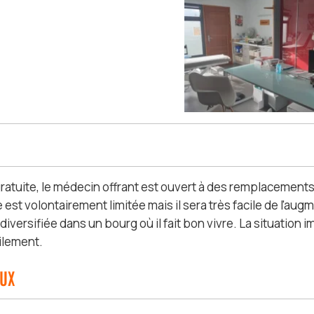
ratuite, le médecin offrant est ouvert à des remplacements
 est volontairement limitée mais il sera très facile de l'augm
diversifiée dans un bourg où il fait bon vivre. La situation
ilement.
AUX