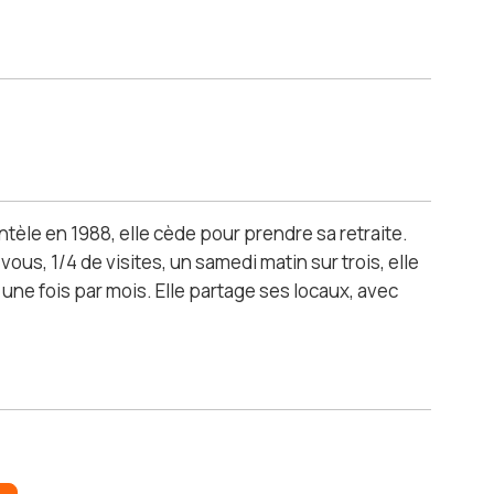
ntèle en 1988, elle cède pour prendre sa retraite.
vous, 1/4 de visites, un samedi matin sur trois, elle
ne fois par mois. Elle partage ses locaux, avec