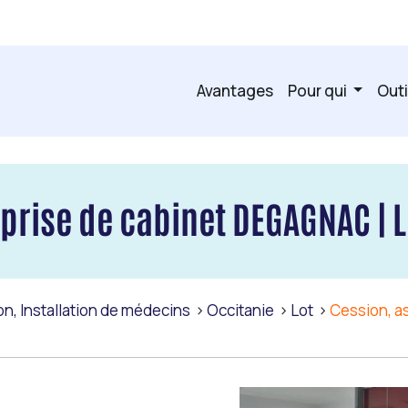
Avantages
Pour qui
Outi
eprise de cabinet DEGAGNAC | L
on, Installation de médecins
Occitanie
Lot
Cession, a