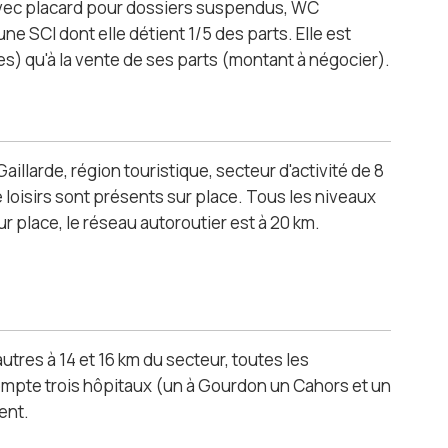
 avec placard pour dossiers suspendus, WC
une SCI dont elle détient 1/5 des parts. Elle est
es) qu'à la vente de ses parts (montant à négocier).
aillarde, région touristique, secteur d'activité de 8
loisirs sont présents sur place. Tous les niveaux
ur place, le réseau autoroutier est à 20 km.
utres à 14 et 16 km du secteur, toutes les
ompte trois hôpitaux (un à Gourdon un Cahors et un
ent.