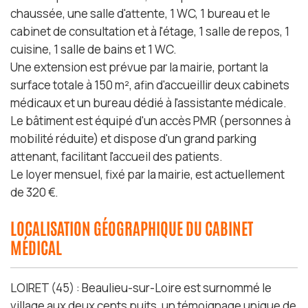
chaussée, une salle d'attente, 1 WC, 1 bureau et le
cabinet de consultation et à l'étage, 1 salle de repos, 1
cuisine, 1 salle de bains et 1 WC.
Une extension est prévue par la mairie, portant la
surface totale à 150 m², afin d'accueillir deux cabinets
médicaux et un bureau dédié à l'assistante médicale.
Le bâtiment est équipé d'un accès PMR (personnes à
mobilité réduite) et dispose d'un grand parking
attenant, facilitant l'accueil des patients.
Le loyer mensuel, fixé par la mairie, est actuellement
de 320 €.
LOCALISATION GÉOGRAPHIQUE DU CABINET
MÉDICAL
LOIRET (45) : Beaulieu-sur-Loire est surnommé le
village aux deux cents puits, un témoignage unique de