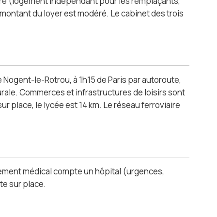
mbre (logement indépendant pour les remplaçants,
e montant du loyer est modéré. Le cabinet des trois
de Nogent-le-Rotrou, à 1h15 de Paris par autoroute,
urale. Commerces et infrastructures de loisirs sont
ur place, le lycée est 14 km. Le réseau ferroviaire
nnement médical compte un hôpital (urgences,
te sur place.