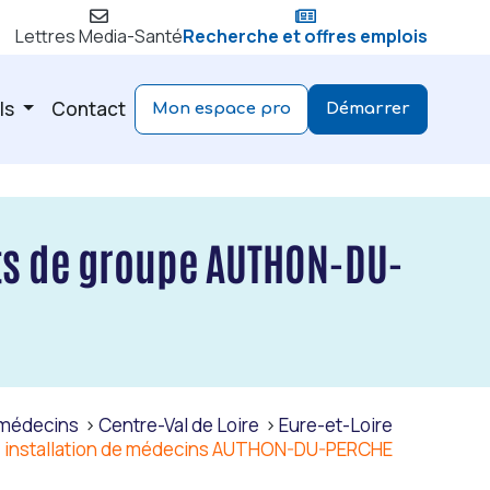
Lettres Media-Santé
Recherche et offres emplois
ls
Contact
Mon espace pro
Démarrer
ts de groupe AUTHON-DU-
e médecins
Centre-Val de Loire
Eure-et-Loire
n, installation de médecins AUTHON-DU-PERCHE