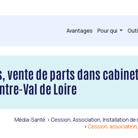
Avantages
Pour qui
Outi
, vente de parts dans cabine
ntre-Val de Loire
Média-Santé
Cession, Association, Installation d
Cession, associatio