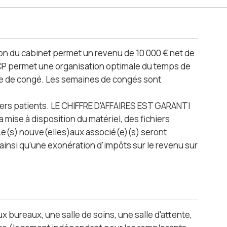
on du cabinet permet un revenu de 10 000 € net de
 SCP permet une organisation optimale du temps de
ine de congé. Les semaines de congés sont
chiers patients. LE CHIFFRE D'AFFAIRES EST GARANTI
 mise à disposition du matériel, des fichiers
t. Le(s) nouve(elles)aux associé(e)(s) seront
) ainsi qu'une exonération d'impôts sur le revenu sur
x bureaux, une salle de soins, une salle d'attente,