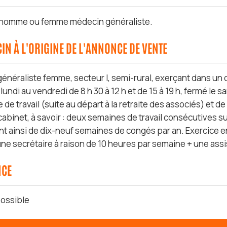
 homme ou femme médecin généraliste.
IN À L'ORIGINE DE L'ANNONCE DE VENTE
énéraliste femme, secteur I, semi-rural, exerçant dans un
lundi au vendredi de 8 h 30 à 12 h et de 15 à 19 h, fermé le
e de travail (suite au départ à la retraite des associés) et d
u cabinet, à savoir : deux semaines de travail consécutives
nt ainsi de dix-neuf semaines de congés par an. Exercice e
une secrétaire à raison de 10 heures par semaine + une ass
NCE
ossible