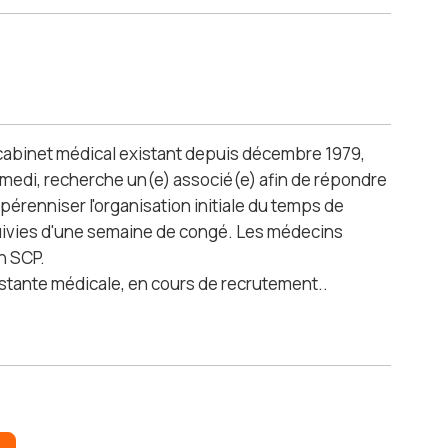
 cabinet médical existant depuis décembre 1979,
 samedi, recherche un(e) associé(e) afin de répondre
e pérenniser l'organisation initiale du temps de
 suivies d'une semaine de congé. Les médecins
n SCP.
istante médicale, en cours de recrutement..