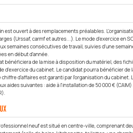
n est ouvert à des remplacements préalables. L'organisati
arges (Urssaf, carmf et autres...). Le mode d'exercice en
 deux semaines consécutives de travail, suivies d'une sema
es en début d'année.
at bénéficiera de la mise à disposition du matériel, des fi
e d'exercice du cabinet. Le candidat pourra bénéficier de la
e chiffre d'affaires est garanti par l'organisation du cabine
aux aides suivantes : aide à l'installation de 50 000 € (CAIM
R).
AUX
rofessionnel neuf est situé en centre-ville, comprenant deu